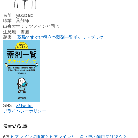
名前：yakuzaic
職業：薬剤師
出身大学：ケツメイシと同じ
生息地：雪国
著書：
薬局ですぐに役立つ薬剤一覧ポケットブック
SNS：
X/Twitter
プライバシーポリシー
最新の記事
6/8
ヒアレイン点眼液とヒアレインミニ点眼液の適応症は違う？