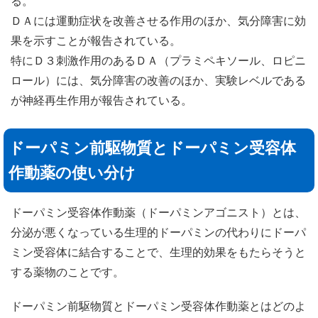
る。
ＤＡには運動症状を改善させる作用のほか、気分障害に効
果を示すことが報告されている。
特にＤ３刺激作用のあるＤＡ（プラミペキソール、ロピニ
ロール）には、気分障害の改善のほか、実験レベルである
が神経再生作用が報告されている。
ドーパミン前駆物質とドーパミン受容体
作動薬の使い分け
ドーパミン受容体作動薬（ドーパミンアゴニスト）とは、
分泌が悪くなっている生理的ドーパミンの代わりにドーパ
ミン受容体に結合することで、生理的効果をもたらそうと
する薬物のことです。
ドーパミン前駆物質とドーパミン受容体作動薬とはどのよ