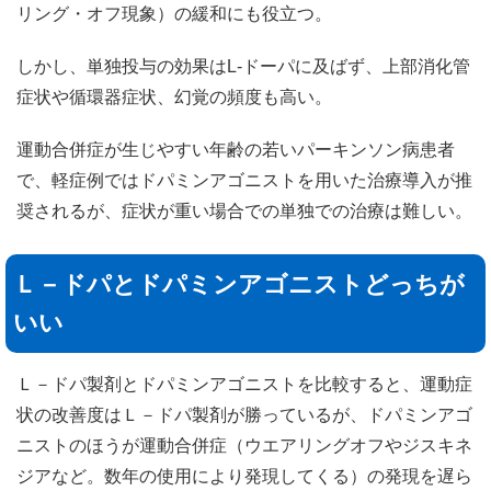
リング・オフ現象）の緩和にも役立つ。
しかし、単独投与の効果はL-ドーパに及ばず、上部消化管
症状や循環器症状、幻覚の頻度も高い。
運動合併症が生じやすい年齢の若いパーキンソン病患者
で、軽症例ではドパミンアゴニストを用いた治療導入が推
奨されるが、症状が重い場合での単独での治療は難しい。
Ｌ－ドパとドパミンアゴニストどっちが
いい
Ｌ－ドパ製剤とドパミンアゴニストを比較すると、運動症
状の改善度はＬ－ドパ製剤が勝っているが、ドパミンアゴ
ニストのほうが運動合併症（ウエアリングオフやジスキネ
ジアなど。数年の使用により発現してくる）の発現を遅ら