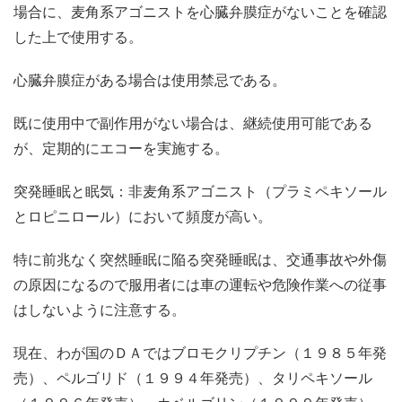
場合に、麦角系アゴニストを心臓弁膜症がないことを確認
した上で使用する。
心臓弁膜症がある場合は使用禁忌である。
既に使用中で副作用がない場合は、継続使用可能である
が、定期的にエコーを実施する。
突発睡眠と眠気：非麦角系アゴニスト（プラミペキソール
とロピニロール）において頻度が高い。
特に前兆なく突然睡眠に陥る突発睡眠は、交通事故や外傷
の原因になるので服用者には車の運転や危険作業への従事
はしないように注意する。
現在、わが国のＤＡではブロモクリプチン（１９８５年発
売）、ペルゴリド（１９９４年発売）、タリペキソール