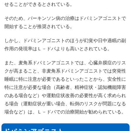
せることができるとされている。
そのため、パーキンソン病の治療はドパミンアゴニストで
開始することが推奨されている。
しかし、ドパミンアゴニストのほうが幻覚や日中過眠の副
作用の発現率はＬ－ドパよりも高いとされている。
また、麦角系ドパミンアゴニストでは、心臓弁膜症のリス
クが高まること、非麦角系ドパミンアゴニストでは突発性
睡眠に特に注意が必要であるといったことから、安全性に
特に注意が必要な場合（高齢者、精神症状・認知機能障害
のある場合など）や運動症状改善の必要性が高く求められ
る場合（運動症状が重い場合、転倒のリスクが問題になる
場合など）は、Ｌ－ドパでの治療開始が勧められている。