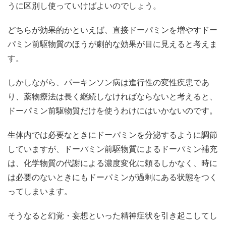
うに区別し使っていけばよいのでしょう。
どちらが効果的かといえば、直接ドーパミンを増やすドー
パミン前駆物質のほうが劇的な効果が目に見えると考えま
す。
しかしながら、パーキンソン病は進行性の変性疾患であ
り、薬物療法は長く継続しなければならないと考えると、
ドーパミン前駆物質だけを使うわけにはいかないのです。
生体内では必要なときにドーパミンを分泌するように調節
していますが、ドーパミン前駆物質によるドーパミン補充
は、化学物質の代謝による濃度変化に頼るしかなく、時に
は必要のないときにもドーパミンが過剰にある状態をつく
ってしまいます。
そうなると幻覚・妄想といった精神症状を引き起こしてし