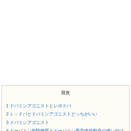
目次
1
ドパミンアゴニストとレボドパ
2
Ｌ－ドパとドパミンアゴニストどっちがいい
3
ドパミンアゴニスト
4
ドーパミン前駆物質とドーパミン受容体作動薬の使い分け