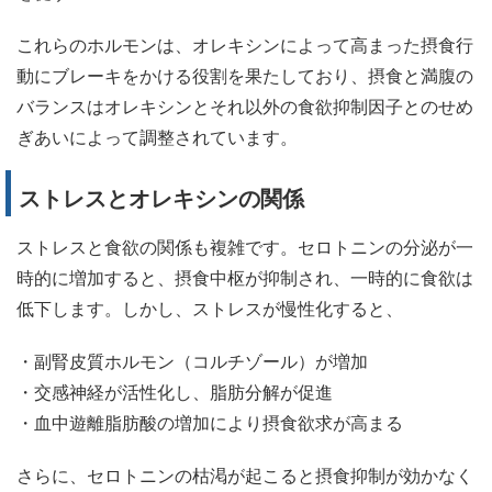
これらのホルモンは、オレキシンによって高まった摂食行
動にブレーキをかける役割を果たしており、摂食と満腹の
バランスはオレキシンとそれ以外の食欲抑制因子とのせめ
ぎあいによって調整されています。
ストレスとオレキシンの関係
ストレスと食欲の関係も複雑です。セロトニンの分泌が一
時的に増加すると、摂食中枢が抑制され、一時的に食欲は
低下します。しかし、ストレスが慢性化すると、
・副腎皮質ホルモン（コルチゾール）が増加
・交感神経が活性化し、脂肪分解が促進
・血中遊離脂肪酸の増加により摂食欲求が高まる
さらに、セロトニンの枯渇が起こると摂食抑制が効かなく