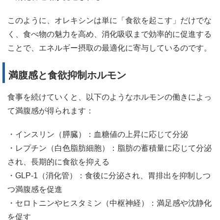
このように、オレキシンは単に「食欲を起こす」だけでな
く、食べ物の魅力を高め、消化吸収まで効率的に促進する
ことで、エネルギー摂取の最適化に寄与しているのです。
満腹感と食欲抑制ホルモン
食事を続けていくと、以下のようなホルモンの働きによっ
て満腹感が得られます：
・インスリン（膵臓）：血糖値の上昇に応じて分泌
・レプチン（白色脂肪細胞）：脂肪の蓄積量に応じて分泌
され、長期的に食欲を抑える
・GLP-1（消化管）：食後に分泌され、胃排出を抑制しつ
つ満腹感を促進
・セロトニンやヒスタミン（中枢神経）：満足感や沈静化
を促す