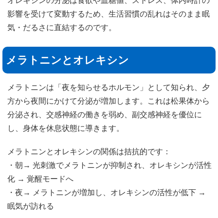
オレキシンの分泌は食欲や血糖値、ストレス、体内時計の
影響を受けて変動するため、生活習慣の乱れはそのまま眠
気・だるさに直結するのです。
メラトニンとオレキシン
メラトニンは「夜を知らせるホルモン」として知られ、夕
方から夜間にかけて分泌が増加します。これは松果体から
分泌され、交感神経の働きを弱め、副交感神経を優位に
し、身体を休息状態に導きます。
メラトニンとオレキシンの関係は拮抗的です：
・朝→ 光刺激でメラトニンが抑制され、オレキシンが活性
化 → 覚醒モードへ
・夜→ メラトニンが増加し、オレキシンの活性が低下 →
眠気が訪れる