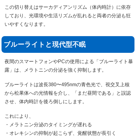
この切り替えはサーカディアンリズム（体内時計）に依存
しており、光環境や生活リズムが乱れると両者の分泌も狂
いやすくなります。
ブルーライトと現代型不眠
夜間のスマートフォンやPCの使用による「ブルーライト暴
露」は、メラトニンの分泌を強く抑制します。
ブルーライトは波長380〜495nmの青色光で、視交叉上核
から松果体への光情報を介し、「まだ昼間である」と誤認
させ、体内時計を後ろ倒しにします。
これにより、
・メラトニン分泌のタイミングが遅れる
・オレキシンの抑制が起こらず、覚醒状態が長引く