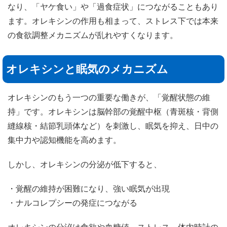
なり、「ヤケ食い」や「過食症状」につながることもあり
ます。オレキシンの作用も相まって、ストレス下では本来
の食欲調整メカニズムが乱れやすくなります。
オレキシンと眠気のメカニズム
オレキシンのもう一つの重要な働きが、「覚醒状態の維
持」です。オレキシンは脳幹部の覚醒中枢（青斑核・背側
縫線核・結節乳頭体など）を刺激し、眠気を抑え、日中の
集中力や認知機能を高めます。
しかし、オレキシンの分泌が低下すると、
・覚醒の維持が困難になり、強い眠気が出現
・ナルコレプシーの発症につながる