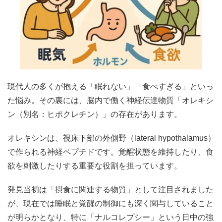
現代人の多くが抱える「眠れない」「食べすぎる」といっ
た悩み。その裏には、脳内で働く神経伝達物質「オレキシ
ン（別名：ヒポクレチン）」の存在があります。
オレキシンは、視床下部の外側野（lateral hypothalamus）
で作られる神経ペプチドです。覚醒状態を維持したり、食
欲を刺激したりする重要な役割を担っています。
発見当初は「摂食に関連する物質」として注目されました
が、現在では睡眠と覚醒の制御にも深く関与していること
が明らかとなり、特に「ナルコレプシー」という日中の強