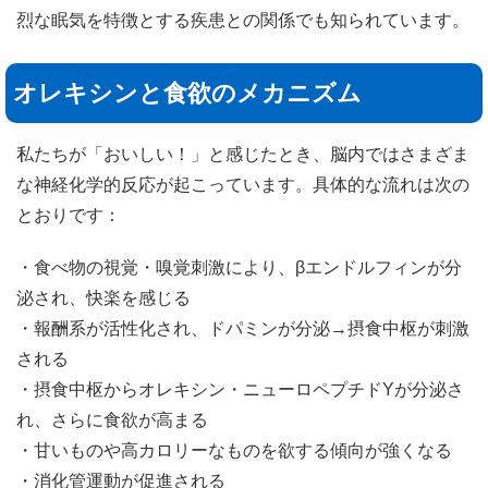
烈な眠気を特徴とする疾患との関係でも知られています。
オレキシンと食欲のメカニズム
私たちが「おいしい！」と感じたとき、脳内ではさまざま
な神経化学的反応が起こっています。具体的な流れは次の
とおりです：
・食べ物の視覚・嗅覚刺激により、βエンドルフィンが分
泌され、快楽を感じる
・報酬系が活性化され、ドパミンが分泌→摂食中枢が刺激
される
・摂食中枢からオレキシン・ニューロペプチドYが分泌さ
れ、さらに食欲が高まる
・甘いものや高カロリーなものを欲する傾向が強くなる
・消化管運動が促進される