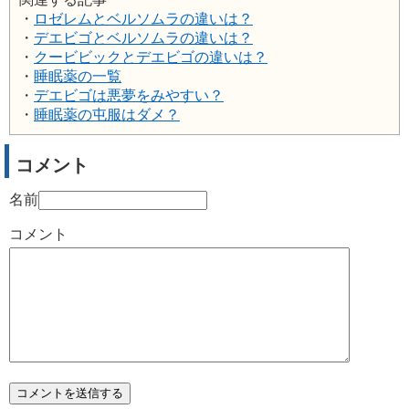
・
ロゼレムとベルソムラの違いは？
・
デエビゴとベルソムラの違いは？
・
クービビックとデエビゴの違いは？
・
睡眠薬の一覧
・
デエビゴは悪夢をみやすい？
・
睡眠薬の屯服はダメ？
コメント
名前
コメント