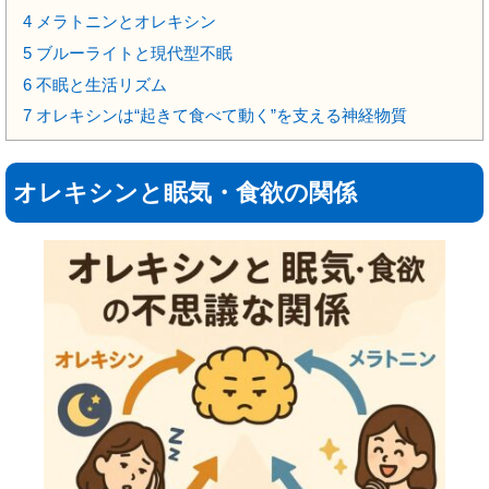
4
メラトニンとオレキシン
5
ブルーライトと現代型不眠
6
不眠と生活リズム
7
オレキシンは“起きて食べて動く”を支える神経物質
オレキシンと眠気・食欲の関係