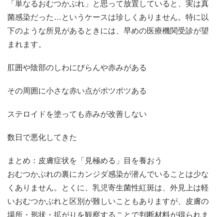
「単なるおむつかぶれ」と思って放置していると、実は真
菌感染だった…というケースは珍しくありません。特に以
下のような所見があるときには、早めの医療機関受診が望
まれます。
肛囲や陰部のしわにびらんや赤みがある
その周囲に小さな赤い点がポツポツある
ステロイドを塗っても赤みが改善しない
数日で悪化してきた
まとめ：皮膚症状を「見極める」目を養おう
おむつかぶれの裏にカンジダ感染が潜んでいることは少な
くありません。とくに、乳児寄生菌性紅斑は、外見上は軽
いおむつかぶれと区別が難しいこともありますが、皮膚の
場所・形状・拡がりを観察することで判断材料が得られま