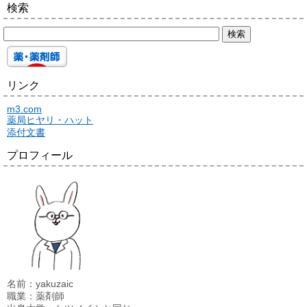
検索
リンク
m3.com
薬局ヒヤリ・ハット
添付文書
プロフィール
名前：yakuzaic
職業：薬剤師