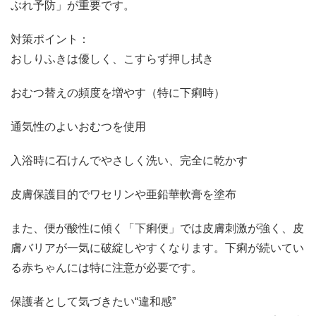
ぶれ予防」が重要です。
対策ポイント：
おしりふきは優しく、こすらず押し拭き
おむつ替えの頻度を増やす（特に下痢時）
通気性のよいおむつを使用
入浴時に石けんでやさしく洗い、完全に乾かす
皮膚保護目的でワセリンや亜鉛華軟膏を塗布
また、便が酸性に傾く「下痢便」では皮膚刺激が強く、皮
膚バリアが一気に破綻しやすくなります。下痢が続いてい
る赤ちゃんには特に注意が必要です。
保護者として気づきたい“違和感”