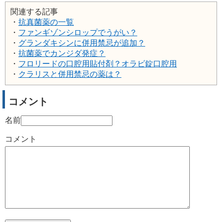
関連する記事
・
抗真菌薬の一覧
・
ファンギゾンシロップでうがい？
・
グランダキシンに併用禁忌が追加？
・
抗菌薬でカンジダ発症？
・
フロリードの口腔用貼付剤？オラビ錠口腔用
・
クラリスと併用禁忌の薬は？
コメント
名前
コメント