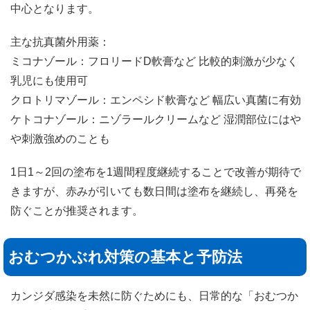
中心となります。
主な抗真菌外用薬：
ミコナゾール：フロリードD軟膏など 比較的刺激が少なく
乳児にも使用可
クロトリマゾール：エンペシド軟膏など 幅広い真菌に有効
ケトコナゾール：ニゾラールクリームなど 湿潤部位にはや
や刺激強めのことも
1日1～2回の塗布を1週間程度継続することで改善が期待で
きますが、赤みが引いても数日間は塗布を継続し、再発を
防ぐことが推奨されます。
おむつかぶれ対策の基本と予防法
カンジダ感染を未然に防ぐためにも、日常的な「おむつか