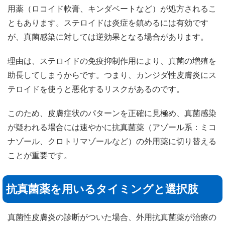
用薬（ロコイド軟膏、キンダベートなど）が処方されるこ
ともあります。ステロイドは炎症を鎮めるには有効です
が、真菌感染に対しては逆効果となる場合があります。
理由は、ステロイドの免疫抑制作用により、真菌の増殖を
助長してしまうからです。つまり、カンジダ性皮膚炎にス
テロイドを使うと悪化するリスクがあるのです。
このため、皮膚症状のパターンを正確に見極め、真菌感染
が疑われる場合には速やかに抗真菌薬（アゾール系：ミコ
ナゾール、クロトリマゾールなど）の外用薬に切り替える
ことが重要です。
抗真菌薬を用いるタイミングと選択肢
真菌性皮膚炎の診断がついた場合、外用抗真菌薬が治療の