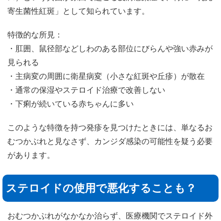
寄生菌性紅斑」として知られています。
特徴的な所見：
・肛囲、鼠径部などしわのある部位にびらんや強い赤みが
見られる
・主病変の周囲に衛星病変（小さな紅斑や丘疹）が散在
・通常の保湿やステロイド治療で改善しない
・下痢が続いている赤ちゃんに多い
このような特徴を持つ発疹を見つけたときには、単なるお
むつかぶれと見なさず、カンジダ感染の可能性を疑う必要
があります。
ステロイドの使用で悪化することも？
おむつかぶれがなかなか治らず、医療機関でステロイド外