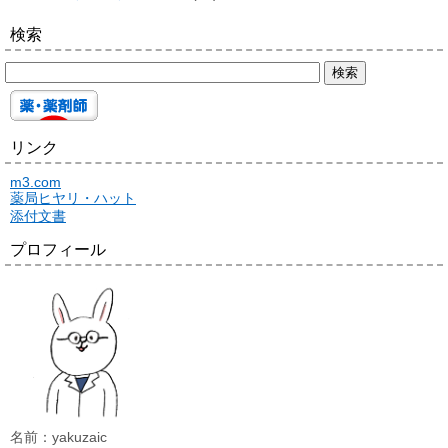
検索
リンク
m3.com
薬局ヒヤリ・ハット
添付文書
プロフィール
名前：yakuzaic