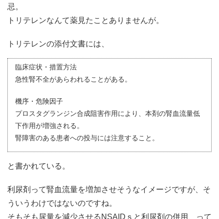
忌。
トリテレンなんて薬見たことありませんが。
トリテレンの添付文書には、
臨床症状・措置方法
急性腎不全があらわれることがある。
機序・危険因子
プロスタグランジン合成阻害作用により、本剤の腎血流量低
下作用が増強される。
腎障害のある患者への投与には注意すること。
と書かれている。
利尿剤って腎血流量を増加させそうなイメージですが、そ
ういうわけではないのですね。
そもそも尿量を減少させるNSAIDｓと利尿剤の併用、って