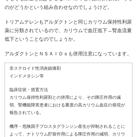
のがどうかという組み合わせなのでしょうけど。
トリアムテレンもアルダクトンと同じカリウム保持性利尿
薬に分類されているので、カリウムで血圧低下→腎血流量
低下ということなのでしょうか。
アルダクトンとＮＳＡＩＤｓも併用注意になっています。
非ステロイド性消炎鎮痛剤
インドメタシン等
臨床症状・措置方法
カリウム保持性利尿剤との併用により、その降圧作用の減
弱、腎機能障害患者における重度の高カリウム血症の発現が
報告されている。
機序・危険因子プロスタグランジン産生が抑制されることに
よって、ナトリウム貯留作用による降圧作用の減弱、カリウ