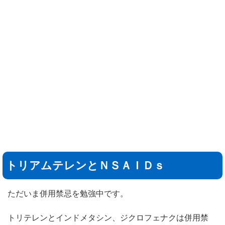
トリアムテレンとＮＳＡＩＤｓ
ただいま併用禁忌を勉強中です。
トリテレンとインドメタシン、ジクロフェナクは併用禁