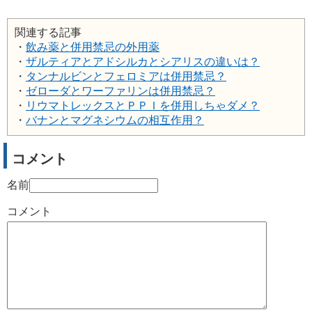
関連する記事
・
飲み薬と併用禁忌の外用薬
・
ザルティアとアドシルカとシアリスの違いは？
・
タンナルビンとフェロミアは併用禁忌？
・
ゼローダとワーファリンは併用禁忌？
・
リウマトレックスとＰＰＩを併用しちゃダメ？
・
バナンとマグネシウムの相互作用？
コメント
名前
コメント