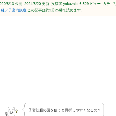
020/8/13
公開.
2024/8/20
更新. 投稿者:
yakuzaic.
6,529 ビュー. カテゴリ
月経／子宮内膜症
.この記事は約2分25秒で読めます.
子宮筋腫の薬を使うと骨折しやすくなるの？