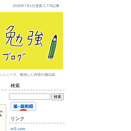
2026年7月1日更新.2,770記事.
たニュース、勉強した内容の備忘録。
検索
な
リンク
m3.com