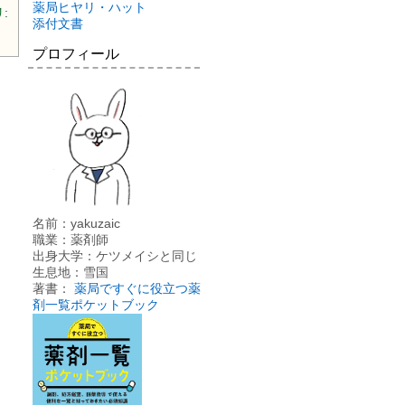
薬局ヒヤリ・ハット
:
添付文書
プロフィール
名前：yakuzaic
職業：薬剤師
出身大学：ケツメイシと同じ
生息地：雪国
著書：
薬局ですぐに役立つ薬
剤一覧ポケットブック