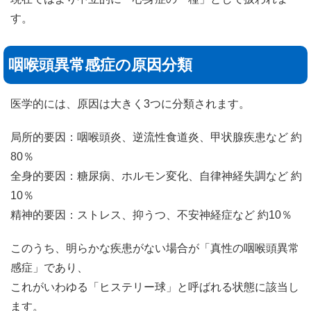
す。
咽喉頭異常感症の原因分類
医学的には、原因は大きく3つに分類されます。
局所的要因：咽喉頭炎、逆流性食道炎、甲状腺疾患など 約
80％
全身的要因：糖尿病、ホルモン変化、自律神経失調など 約
10％
精神的要因：ストレス、抑うつ、不安神経症など 約10％
このうち、明らかな疾患がない場合が「真性の咽喉頭異常
感症」であり、
これがいわゆる「ヒステリー球」と呼ばれる状態に該当し
ます。