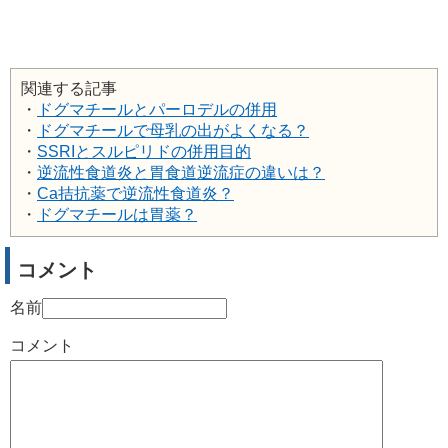
関連する記事
・
ドグマチールとパーロデルの併用
・
ドグマチールで母乳の出がよくなる？
・
SSRIとスルピリドの併用目的
・
逆流性食道炎と胃食道逆流症の違いは？
・
Ca拮抗薬で逆流性食道炎？
・
ドグマチールは胃薬？
コメント
名前
コメント