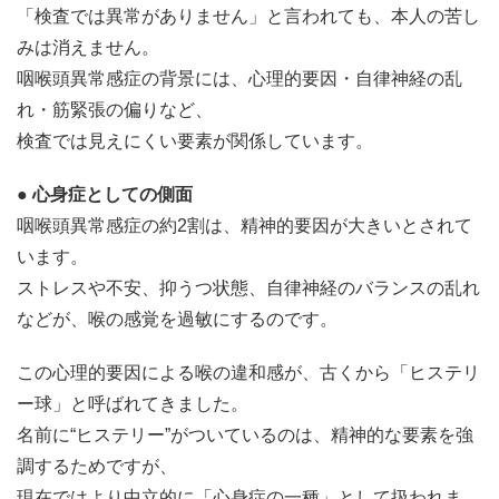
「検査では異常がありません」と言われても、本人の苦し
みは消えません。
咽喉頭異常感症の背景には、心理的要因・自律神経の乱
れ・筋緊張の偏りなど、
検査では見えにくい要素が関係しています。
● 心身症としての側面
咽喉頭異常感症の約2割は、精神的要因が大きいとされて
います。
ストレスや不安、抑うつ状態、自律神経のバランスの乱れ
などが、喉の感覚を過敏にするのです。
この心理的要因による喉の違和感が、古くから「ヒステリ
ー球」と呼ばれてきました。
名前に“ヒステリー”がついているのは、精神的な要素を強
調するためですが、
現在ではより中立的に「心身症の一種」として扱われま