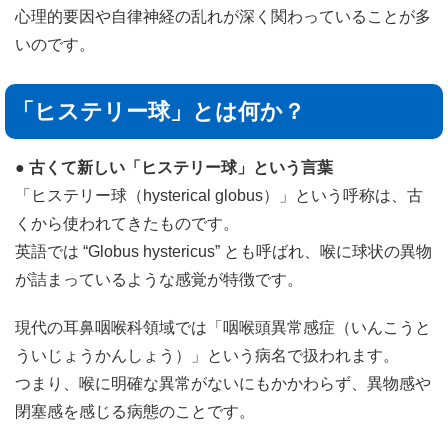
心理的要因や自律神経の乱れが深く関わっていることが多
いのです。
「ヒステリー球」とは何か？
● 古くて新しい「ヒステリー球」という言葉
「ヒステリー球（hysterical globus）」という呼称は、古
くから使われてきたものです。
英語では “Globus hystericus” とも呼ばれ、喉に球状の異物
が詰まっているような感覚が特徴です。
現代の耳鼻咽喉科領域では「咽喉頭異常感症（いんこうと
ういじょうかんしょう）」という病名で扱われます。
つまり、喉に明確な異常がないにもかかわらず、異物感や
閉塞感を感じる病態のことです。