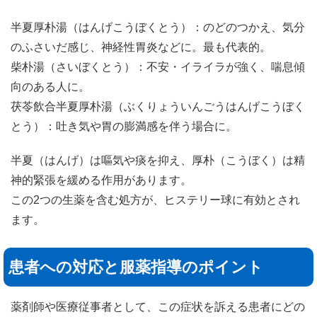
半夏厚朴湯（はんげこうぼくとう）：のどのつかえ、気分
のふさいだ感じ、神経性胃炎などに。最も代表的。
柴朴湯（さいぼくとう）：不安・イライラが強く、喘息傾
向のある人に。
茯苓飲合半夏厚朴湯（ぶくりょういんごうはんげこうぼく
とう）：吐き気や胃の膨満感を伴う場合に。
半夏（はんげ）は嘔気や痰を抑え、厚朴（こうぼく）は精
神的緊張を緩める作用があります。
この2つの生薬を含む処方が、ヒステリー球に有効とされ
ます。
患者への対応と服薬指導のポイント
薬剤師や医療従事者として、この症状を訴える患者にどの