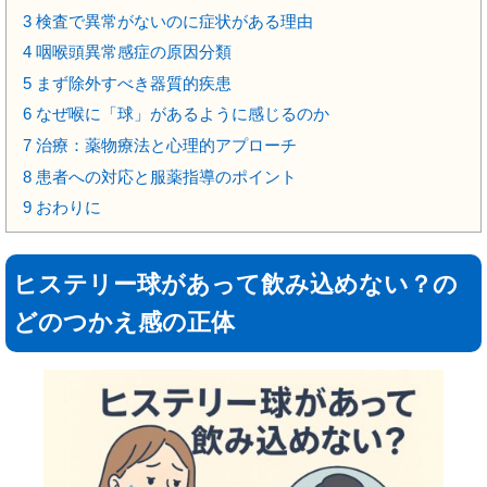
3
検査で異常がないのに症状がある理由
4
咽喉頭異常感症の原因分類
5
まず除外すべき器質的疾患
6
なぜ喉に「球」があるように感じるのか
7
治療：薬物療法と心理的アプローチ
8
患者への対応と服薬指導のポイント
9
おわりに
ヒステリー球があって飲み込めない？の
どのつかえ感の正体