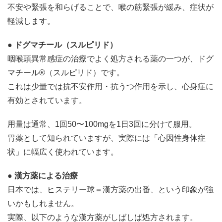
不安や緊張を和らげることで、喉の筋緊張が緩み、症状が
軽減します。
● ドグマチール（スルピリド）
咽喉頭異常感症の治療でよく処方される薬の一つが、ドグ
マチール®（スルピリド）です。
これは少量では抗不安作用・抗うつ作用を示し、心身症に
有効とされています。
用量は通常、1回50〜100mgを1日3回に分けて服用。
胃薬として知られていますが、実際には「心因性身体症
状」に幅広く使われています。
● 漢方薬による治療
日本では、ヒステリー球＝漢方薬の出番、という印象が強
いかもしれません。
実際、以下のような漢方薬がしばしば処方されます。