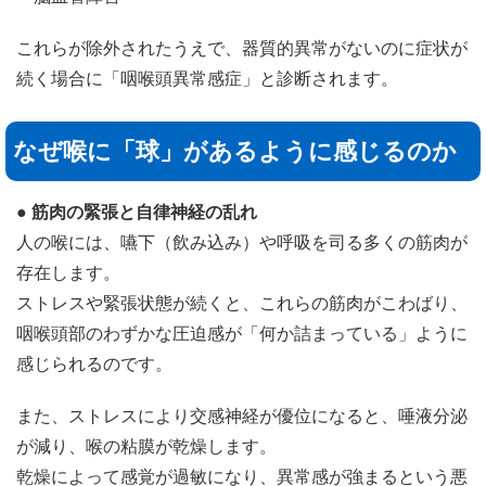
これらが除外されたうえで、器質的異常がないのに症状が
続く場合に「咽喉頭異常感症」と診断されます。
なぜ喉に「球」があるように感じるのか
● 筋肉の緊張と自律神経の乱れ
人の喉には、嚥下（飲み込み）や呼吸を司る多くの筋肉が
存在します。
ストレスや緊張状態が続くと、これらの筋肉がこわばり、
咽喉頭部のわずかな圧迫感が「何か詰まっている」ように
感じられるのです。
また、ストレスにより交感神経が優位になると、唾液分泌
が減り、喉の粘膜が乾燥します。
乾燥によって感覚が過敏になり、異常感が強まるという悪