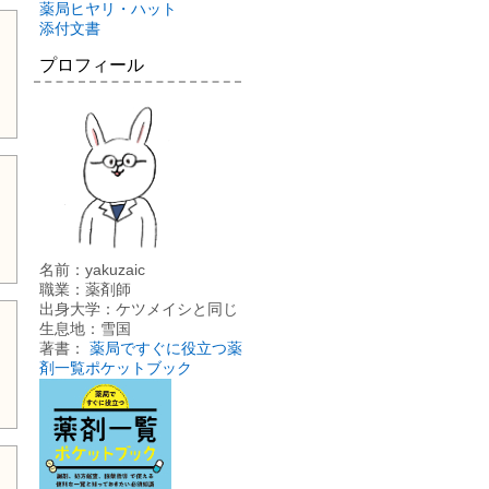
薬局ヒヤリ・ハット
添付文書
プロフィール
名前：yakuzaic
職業：薬剤師
出身大学：ケツメイシと同じ
生息地：雪国
著書：
薬局ですぐに役立つ薬
剤一覧ポケットブック