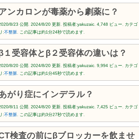
アンカロンが毒薬から劇薬に？
2020/8/23
公開.
2024/8/20
更新. 投稿者:
yakuzaic.
4,748 ビュー. カテゴ
リ:
不整脈
. この記事は約1分24秒で読めます.
β１受容体とβ２受容体の違いは？
2020/8/20
公開.
2024/8/20
更新. 投稿者:
yakuzaic.
9,994 ビュー. カテゴ
リ:
不整脈
. この記事は約1分45秒で読めます.
あがり症にインデラル？
2020/8/11
公開.
2024/8/20
更新. 投稿者:
yakuzaic.
7,425 ビュー. カテゴ
リ:
不整脈
. この記事は約3分27秒で読めます.
CT検査の前にβブロッカーを飲ませ