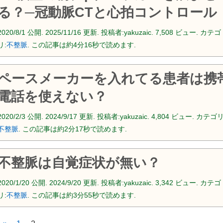
る？─冠動脈CTと心拍コントロール
2020/8/1
公開.
2025/11/16
更新. 投稿者:
yakuzaic.
7,508 ビュー. カテゴ
リ:
不整脈
. この記事は約4分16秒で読めます.
ペースメーカーを入れてる患者は携
電話を使えない？
2020/2/3
公開.
2024/9/17
更新. 投稿者:
yakuzaic.
4,804 ビュー. カテゴリ
不整脈
. この記事は約2分17秒で読めます.
不整脈は自覚症状が無い？
2020/1/20
公開.
2024/9/20
更新. 投稿者:
yakuzaic.
3,342 ビュー. カテゴ
リ:
不整脈
. この記事は約3分55秒で読めます.