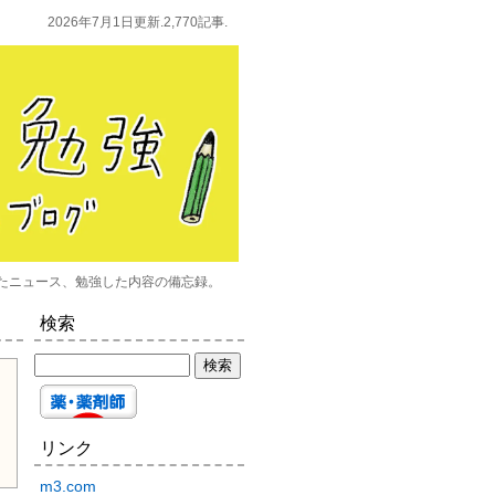
2026年7月1日更新.2,770記事.
たニュース、勉強した内容の備忘録。
検索
リンク
m3.com