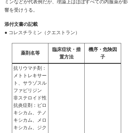
ミンなどが代表例だが、理論上はほぼすべての内服薬が影
響を受けうる。
添付文書の記載
● コレスチラミン（クエストラン）
臨床症状・措
機序・危険因
薬剤名等
置方法
子
抗リウマチ剤：
メトトレキサー
ト、サラゾスル
ファピリジン
非ステロイド性
抗炎症剤：ピロ
キシカム、テノ
キシカム、メロ
キシカム、ジク