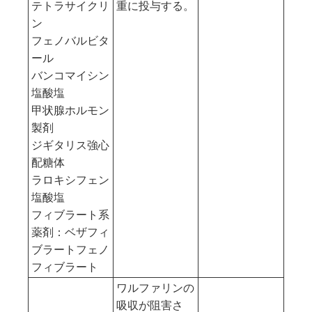
テトラサイクリ
重に投与する。
ン
フェノバルビタ
ール
バンコマイシン
塩酸塩
甲状腺ホルモン
製剤
ジギタリス強心
配糖体
ラロキシフェン
塩酸塩
フィブラート系
薬剤：ベザフィ
ブラートフェノ
フィブラート
ワルファリンの
吸収が阻害さ