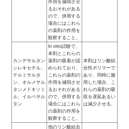
作用を減弱させ
るおそれがある
ので、併用する
場合にはこれら
の薬剤の作用を
観察すること。
In vitro試験で、
本剤とこれらの
カンデサルタン
薬剤の吸着が認
本剤はリン酸結
シレキセチル、
められており、
合性ポリマーで
テルミサルタ
これらの薬剤の
あり、同時に服
ン、オルメサル
作用を減弱させ
用した場合、こ
タンメドキソミ
るおそれがある
れらの薬剤の吸
ル、イルベサル
ので、併用する
収を遅延あるい
タン
場合にはこれら
は減少させる。
の薬剤の作用を
観察すること。
他のリン酸結合