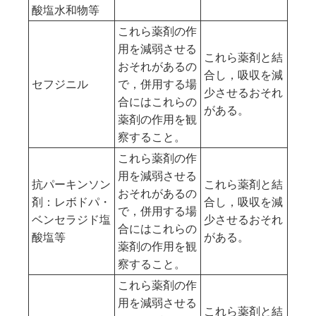
酸塩水和物等
これら薬剤の作
用を減弱させる
これら薬剤と結
おそれがあるの
合し，吸収を減
セフジニル
で，併用する場
少させるおそれ
合にはこれらの
がある。
薬剤の作用を観
察すること。
これら薬剤の作
用を減弱させる
抗パーキンソン
これら薬剤と結
おそれがあるの
剤：レボドパ・
合し，吸収を減
で，併用する場
ベンセラジド塩
少させるおそれ
合にはこれらの
酸塩等
がある。
薬剤の作用を観
察すること。
これら薬剤の作
用を減弱させる
これら薬剤と結