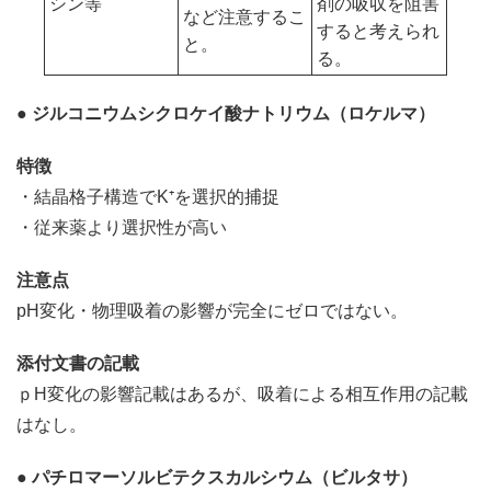
シン等
剤の吸収を阻害
など注意するこ
すると考えられ
と。
る。
●
ジルコニウムシクロケイ酸ナトリウム（ロケルマ）
特徴
・結晶格子構造でK⁺を選択的捕捉
・従来薬より選択性が高い
注意点
pH変化・物理吸着の影響が完全にゼロではない。
添付文書の記載
ｐH変化の影響記載はあるが、吸着による相互作用の記載
はなし。
● パチロマーソルビテクスカルシウム（ビルタサ）