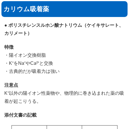
カリウム吸着薬
● ポリスチレンスルホン酸ナトリウム（ケイキサレート、
カリメート）
特徴
・陽イオン交換樹脂
・K⁺をNa⁺やCa²⁺と交換
・古典的だが吸着力は強い
注意点
K⁺以外の陽イオン性薬物や、物理的に巻き込まれた薬の吸
着が起こりうる。
添付文書の記載