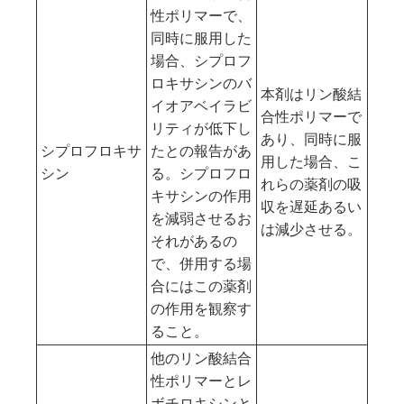
性ポリマーで、
同時に服用した
場合、シプロフ
ロキサシンのバ
本剤はリン酸結
イオアベイラビ
合性ポリマーで
リティが低下し
あり、同時に服
シプロフロキサ
たとの報告があ
用した場合、こ
シン
る。シプロフロ
れらの薬剤の吸
キサシンの作用
収を遅延あるい
を減弱させるお
は減少させる。
それがあるの
で、併用する場
合にはこの薬剤
の作用を観察す
ること。
他のリン酸結合
性ポリマーとレ
ボチロキシンと