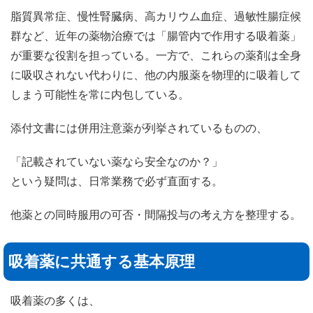
脂質異常症、慢性腎臓病、高カリウム血症、過敏性腸症候
群など、近年の薬物治療では「腸管内で作用する吸着薬」
が重要な役割を担っている。一方で、これらの薬剤は全身
に吸収されない代わりに、他の内服薬を物理的に吸着して
しまう可能性を常に内包している。
添付文書には併用注意薬が列挙されているものの、
「記載されていない薬なら安全なのか？」
という疑問は、日常業務で必ず直面する。
他薬との同時服用の可否・間隔投与の考え方を整理する。
吸着薬に共通する基本原理
吸着薬の多くは、