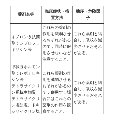
臨床症状・措
機序・危険因
薬剤名等
置方法
子
これらの薬剤の
作用を減弱させ
これら薬剤と結
キノロン系抗菌
るおそれがある
合し，吸収を減
剤：シプロフロ
ので，同時に服
少させるおそれ
キサシン等
用させないなど
がある。
注意すること。
甲状腺ホルモン
剤：レボチロキ
これら薬剤の作
シン等
用を減弱させる
これら薬剤と結
テトラサイクリ
おそれがあるの
合し，吸収を減
ン系抗生物質：
で，併用する場
少させるおそれ
テトラサイクリ
合にはこれらの
がある。
ン塩酸塩、ドキ
薬剤の作用を観
シサイクリン塩
察すること。