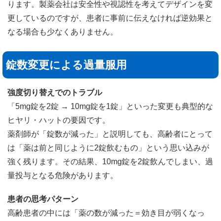
ります。製薬会社は安全性や視認性を考えてデザインを変
更しているのですが、患者に事前に伝えなければ逆効果と
なる場合も少なくありません。
錠数変更による過量服用
強度切り替えでのトラブル
「5mg錠を2錠 → 10mg錠を1錠」といった変更も典型的な
ヒヤリ・ハットの要因です。
薬剤師が「錠数が減った」と説明しても、高齢者にとって
は「薬は前と同じように2錠飲むもの」という思い込みが
強く残ります。その結果、10mg錠を2錠飲んでしまい、過
量投与となる危険があります。
患者の思考パターン
高齢患者の中には「薬の数が減った＝効き目が弱くなっ