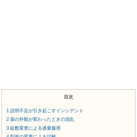
目次
1
説明不足が引き起こすインシデント
2
薬の外観が変わったときの混乱
3
錠数変更による過量服用
4
剤形の変更による誤解