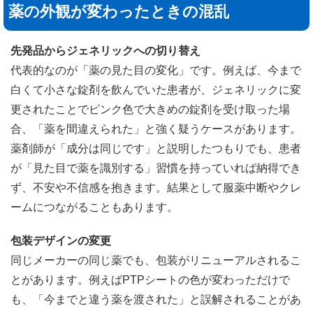
薬の外観が変わったときの混乱
先発品からジェネリックへの切り替え
代表的なのが「薬の見た目の変化」です。例えば、今まで
白くて小さな錠剤を飲んでいた患者が、ジェネリックに変
更されたことでピンク色で大きめの錠剤を受け取った場
合、「薬を間違えられた」と強く疑うケースがあります。
薬剤師が「成分は同じです」と説明したつもりでも、患者
が「見た目で薬を識別する」習慣を持っていれば納得でき
ず、不安や不信感を抱きます。結果として服薬中断やクレ
ームにつながることもあります。
包装デザインの変更
同じメーカーの同じ薬でも、包装がリニューアルされるこ
とがあります。例えばPTPシートの色が変わっただけで
も、「今までと違う薬を渡された」と誤解されることがあ