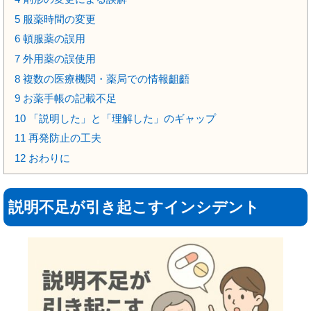
5
服薬時間の変更
6
頓服薬の誤用
7
外用薬の誤使用
8
複数の医療機関・薬局での情報齟齬
9
お薬手帳の記載不足
10
「説明した」と「理解した」のギャップ
11
再発防止の工夫
12
おわりに
説明不足が引き起こすインシデント