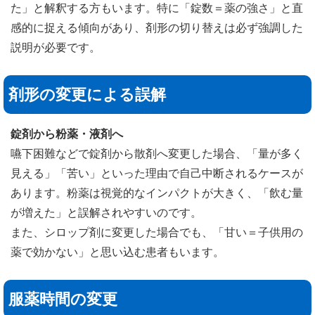
た」と解釈する方もいます。特に「錠数＝薬の強さ」と直
感的に捉える傾向があり、剤形の切り替えは必ず強調した
説明が必要です。
剤形の変更による誤解
錠剤から粉薬・液剤へ
嚥下困難などで錠剤から散剤へ変更した場合、「量が多く
見える」「苦い」といった理由で自己中断されるケースが
あります。粉薬は視覚的なインパクトが大きく、「飲む量
が増えた」と誤解されやすいのです。
また、シロップ剤に変更した場合でも、「甘い＝子供用の
薬で効かない」と思い込む患者もいます。
服薬時間の変更