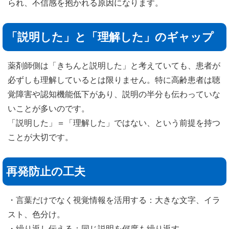
られ、不信感を抱かれる原因になります。
「説明した」と「理解した」のギャップ
薬剤師側は「きちんと説明した」と考えていても、患者が
必ずしも理解しているとは限りません。特に高齢患者は聴
覚障害や認知機能低下があり、説明の半分も伝わっていな
いことが多いのです。
「説明した」＝「理解した」ではない、という前提を持つ
ことが大切です。
再発防止の工夫
・言葉だけでなく視覚情報を活用する：大きな文字、イラ
スト、色分け。
・繰り返し伝える：同じ説明を何度も繰り返す。