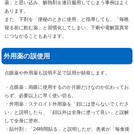
薬」と思い込み、解熱剤を連日服用してしまう事例はよく
あります。
また、下剤を「便秘のときに使用」と指導しても、「毎晩
寝る前に飲む薬」と習慣化してしまい、下痢や電解質異常
につながることもあります。
外用薬の誤使用
点眼薬や外用薬も説明不足で誤用が頻発します。
・点眼薬：両眼に使用するのか片眼だけなのか伝わってお
らず、必要以上に早く使い切る。
・外用薬：ステロイド外用薬を「顔には塗らないでくださ
い」と説明したら、「顔以外は全身に塗って良い」と誤解
して全身に塗布。
・貼付剤：「24時間貼る」と説明したが、患者が「毎食後