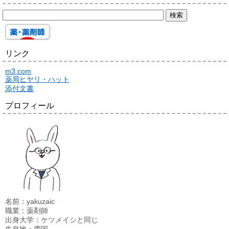
リンク
m3.com
薬局ヒヤリ・ハット
添付文書
プロフィール
名前：yakuzaic
職業：薬剤師
出身大学：ケツメイシと同じ