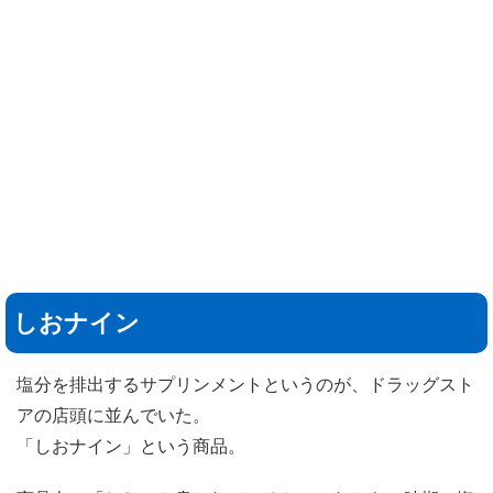
しおナイン
塩分を排出するサプリンメントというのが、ドラッグスト
アの店頭に並んでいた。
「しおナイン」という商品。