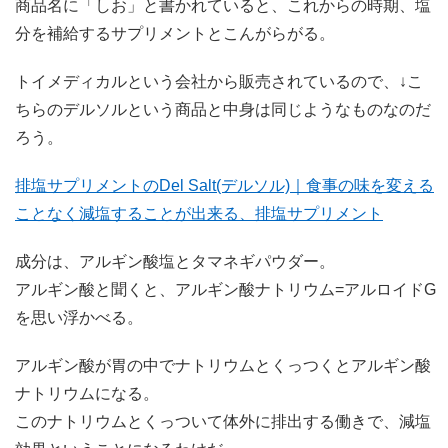
商品名に「しお」と書かれていると、これからの時期、塩
分を補給するサプリメントとこんがらがる。
トイメディカルという会社から販売されているので、↓こ
ちらのデルソルという商品と中身は同じようなものなのだ
ろう。
排塩サプリメントのDel Salt(デルソル)｜食事の味を変える
ことなく減塩することが出来る、排塩サプリメント
成分は、アルギン酸塩とタマネギパウダー。
アルギン酸と聞くと、アルギン酸ナトリウム=アルロイドG
を思い浮かべる。
アルギン酸が胃の中でナトリウムとくっつくとアルギン酸
ナトリウムになる。
このナトリウムとくっついて体外に排出する働きで、減塩