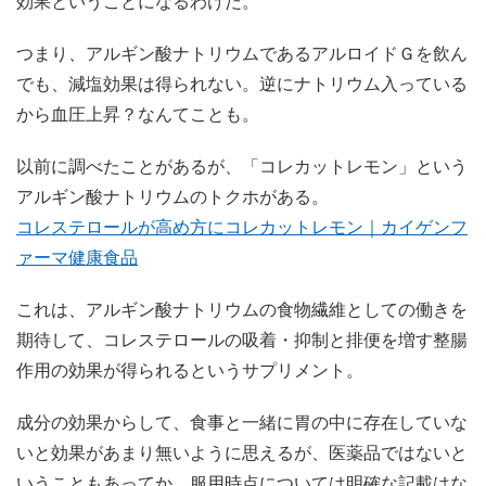
効果ということになるわけだ。
つまり、アルギン酸ナトリウムであるアルロイドＧを飲ん
でも、減塩効果は得られない。逆にナトリウム入っている
から血圧上昇？なんてことも。
以前に調べたことがあるが、「コレカットレモン」という
アルギン酸ナトリウムのトクホがある。
コレステロールが高め方にコレカットレモン｜カイゲンフ
ァーマ健康食品
これは、アルギン酸ナトリウムの食物繊維としての働きを
期待して、コレステロールの吸着・抑制と排便を増す整腸
作用の効果が得られるというサプリメント。
成分の効果からして、食事と一緒に胃の中に存在していな
いと効果があまり無いように思えるが、医薬品ではないと
いうこともあってか、服用時点については明確な記載はな