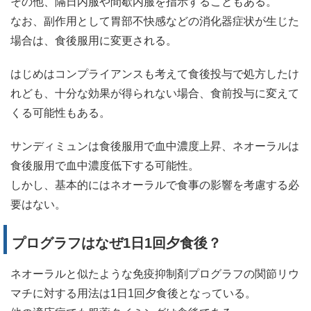
その他、隔日内服や間歇内服を指示することもある。
なお、副作用として胃部不快感などの消化器症状が生じた
場合は、食後服用に変更される。
はじめはコンプライアンスも考えて食後投与で処方したけ
れども、十分な効果が得られない場合、食前投与に変えて
くる可能性もある。
サンディミュンは食後服用で血中濃度上昇、ネオーラルは
食後服用で血中濃度低下する可能性。
しかし、基本的にはネオーラルで食事の影響を考慮する必
要はない。
プログラフはなぜ1日1回夕食後？
ネオーラルと似たような免疫抑制剤プログラフの関節リウ
マチに対する用法は1日1回夕食後となっている。