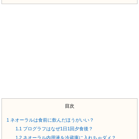
目次
1
ネオーラルは食前に飲んだほうがいい？
1.1
プログラフはなぜ1日1回夕食後？
1.2
ネオーラル内用液を冷蔵庫に入れちゃダメ？