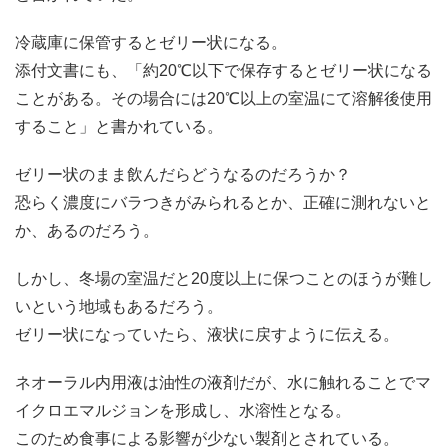
冷蔵庫に保管するとゼリー状になる。
添付文書にも、「約20℃以下で保存するとゼリー状になる
ことがある。その場合には20℃以上の室温にて溶解後使用
すること」と書かれている。
ゼリー状のまま飲んだらどうなるのだろうか？
恐らく濃度にバラつきがみられるとか、正確に測れないと
か、あるのだろう。
しかし、冬場の室温だと20度以上に保つことのほうが難し
いという地域もあるだろう。
ゼリー状になっていたら、液状に戻すように伝える。
ネオーラル内用液は油性の液剤だが、水に触れることでマ
イクロエマルジョンを形成し、水溶性となる。
このため食事による影響が少ない製剤とされている。