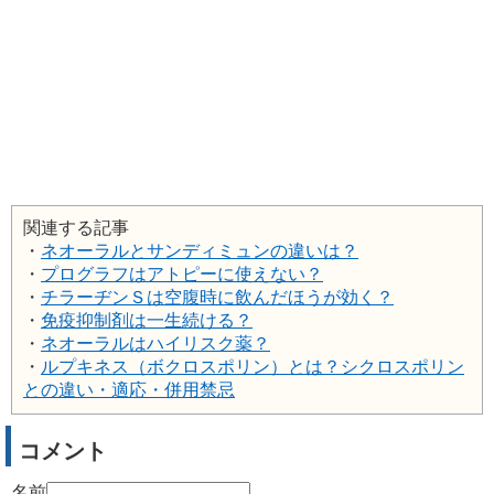
関連する記事
・
ネオーラルとサンディミュンの違いは？
・
プログラフはアトピーに使えない？
・
チラーヂンＳは空腹時に飲んだほうが効く？
・
免疫抑制剤は一生続ける？
・
ネオーラルはハイリスク薬？
・
ルプキネス（ボクロスポリン）とは？シクロスポリン
との違い・適応・併用禁忌
コメント
名前