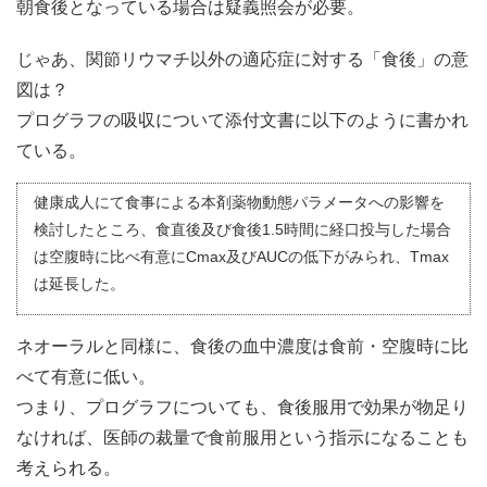
朝食後となっている場合は疑義照会が必要。
じゃあ、関節リウマチ以外の適応症に対する「食後」の意
図は？
プログラフの吸収について添付文書に以下のように書かれ
ている。
健康成人にて食事による本剤薬物動態パラメータへの影響を
検討したところ、食直後及び食後1.5時間に経口投与した場合
は空腹時に比べ有意にCmax及びAUCの低下がみられ、Tmax
は延長した。
ネオーラルと同様に、食後の血中濃度は食前・空腹時に比
べて有意に低い。
つまり、プログラフについても、食後服用で効果が物足り
なければ、医師の裁量で食前服用という指示になることも
考えられる。