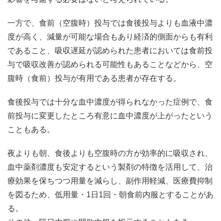
一方で、食前（空腹時）投与では食後投与よりも血液中濃
度が高く、減量が可能な場合もあり経済的側面からも有利
であること、吸収遅延が認められた患者においては食前投
与で吸収改善が認められる可能性もあることなどから、空
腹時（食前）投与が有用である患者が存在する。
食後投与では十分な血中濃度が得られなかった症例で、食
前投与に変更したところ有意に血中濃度が上がったという
こともある。
夜よりも朝、食後よりも空腹時の方が効率的に吸収され、
血中薬剤濃度も安定するという製剤の特徴を活用して、治
療効果を保ちつつ用量を減らし、副作用軽減、医療費抑制
を図るため、低用量・1日1回・朝食前内服とすることがあ
る。