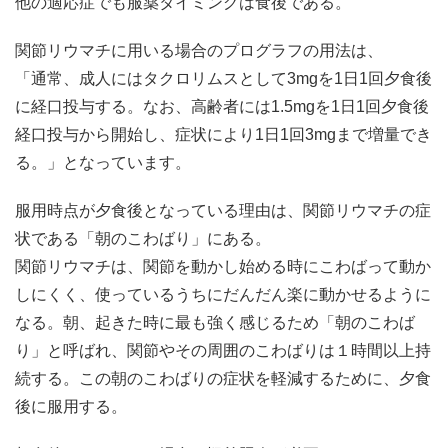
他の適応症でも服薬タイミングは食後である。
関節リウマチに用いる場合のプログラフの用法は、
「通常、成人にはタクロリムスとして3mgを1日1回夕食後
に経口投与する。なお、高齢者には1.5mgを1日1回夕食後
経口投与から開始し、症状により1日1回3mgまで増量でき
る。」となっています。
服用時点が夕食後となっている理由は、関節リウマチの症
状である「朝のこわばり」にある。
関節リウマチは、関節を動かし始める時にこわばって動か
しにくく、使っているうちにだんだん楽に動かせるように
なる。朝、起きた時に最も強く感じるため「朝のこわば
り」と呼ばれ、関節やその周囲のこわばりは１時間以上持
続する。この朝のこわばりの症状を軽減するために、夕食
後に服用する。