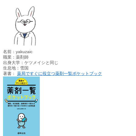
名前：yakuzaic
職業：薬剤師
出身大学：ケツメイシと同じ
生息地：雪国
著書：
薬局ですぐに役立つ薬剤一覧ポケットブック