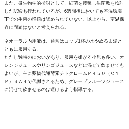
また、微生物学的検討として、細菌を接種し生菌数を検討
した試験も行われているが、6週間後においても室温環境
下での生菌の増殖は認められていない。以上から、室温保
存に問題はないと考えられる。
ネオーラル内用液は、通常はコップ1杯の水やぬるま湯と
ともに服用する。
ただし独特のにおいがあり、服用を嫌がる小児も多い。オ
レンジジュースやリンゴジュースなどに混ぜて飲ませても
よいが、主に薬物代謝酵素チトクロームＰ４５０（ＣＹ
Ｐ）３Ａ４で代謝されるため、グレープフルーツジュース
に混ぜて飲ませるのは避けるよう指導する。