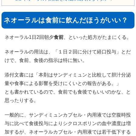
ネオーラルは食前に飲んだほうがいい？
ネオーラル1日2回朝夕
食前
、といった処方がたまにくる。
ネオーラルの用法は、「１日２回に分けて経口投与」とだ
けで、食前、食後の指示は特に無い。
添付文書には「本剤はサンディミュンと比較して胆汁分泌
量や食事による影響を受けにくいとの報告がある。」
とも書かれているので、食前でも食後でもいいのかな、と
思ったりする。
一般的に、サンディミュンカプセル・内用液では空腹時投
与に比べて食後投与によりシクロスポリンの血中濃度は増
加するが、ネオーラルカプセル・内用液では若干低下する