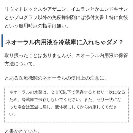
リウマトレックスやアザニン、イムランとかエンドキサン
とかプログラフ以外の免疫抑制剤には添付文書上特に食後
という服用時点の指示は無い。
ネオーラル内用液を冷蔵庫に入れちゃダメ？
取り扱ったことはありませんが、ネオーラル内用液の保管
方法について。
とある医療機関のネオーラルの使用上の注意に、
ネオーラルの水薬は、２０℃以下で保存するとゼリー状になる
ため、冷蔵庫で保存しないでください。また、ゼリー状にな
った場合は室温に戻し、液体状にしてから内服してくださ
い。
と書かれていた。