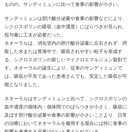
ものの、サンディミュンに比べて食事の影響が小さい。
サンディミュンは胆汁酸分泌量や食事の影響などにより、
シクロスポリンの吸収（血中濃度）にばらつきが見られ、
投与量に工夫が必要だった。
ネオーラルは、消化管内の胆汁酸分泌量に左右されず、摂
取した水または胃液中で、吸収されやすい粒子を形成す
る、シクロスポリンの新しいマイクロエマルジョン製剤で
す。ネオーラルの誕生により、従来のサンディミュンで
は、吸収が不良であった患者さんでも、安定した吸収が可
能となりました。
ネオーラルはサンディミュンと比べて、シクロスポリンの
血中濃度の個体内・個体間でのばらつきが小さく、吸収に
及ぼす胆汁酸分泌量や食事の影響が小さいことより、日常
の治療においてネオーラルを服用する場合には特に食事の
影響を考慮する必要はないと考えられている。