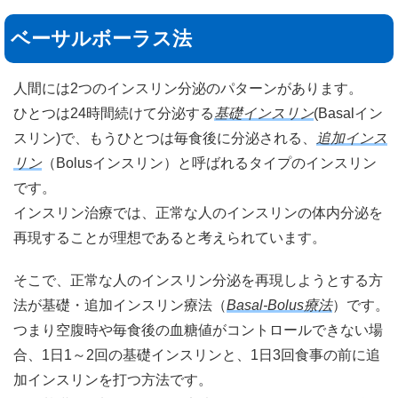
ベーサルボーラス法
人間には2つのインスリン分泌のパターンがあります。
ひとつは24時間続けて分泌する
基礎インスリン
(Basalイン
スリン)で、もうひとつは毎食後に分泌される、
追加インス
リン
（Bolusインスリン）と呼ばれるタイプのインスリン
です。
インスリン治療では、正常な人のインスリンの体内分泌を
再現することが理想であると考えられています。
そこで、正常な人のインスリン分泌を再現しようとする方
法が基礎・追加インスリン療法（
Basal-Bolus療法
）です。
つまり空腹時や毎食後の血糖値がコントロールできない場
合、1日1～2回の基礎インスリンと、1日3回食事の前に追
加インスリンを打つ方法です。