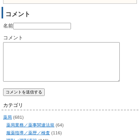
コメント
名前
コメント
カテゴリ
薬局
(681)
薬局業務／薬事関連法規
(64)
服薬指導／薬歴／検査
(116)