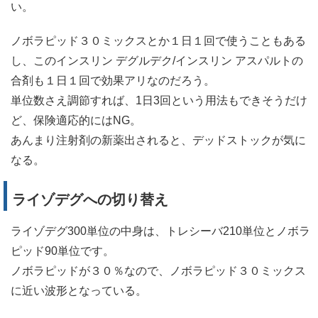
い。
ノボラピッド３０ミックスとか１日１回で使うこともある
し、このインスリン デグルデク/インスリン アスパルトの
合剤も１日１回で効果アリなのだろう。
単位数さえ調節すれば、1日3回という用法もできそうだけ
ど、保険適応的にはNG。
あんまり注射剤の新薬出されると、デッドストックが気に
なる。
ライゾデグへの切り替え
ライゾデグ300単位の中身は、トレシーバ210単位とノボラ
ピッド90単位です。
ノボラピッドが３０％なので、ノボラピッド３０ミックス
に近い波形となっている。