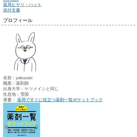
薬局ヒヤリ・ハット
添付文書
プロフィール
名前：yakuzaic
職業：薬剤師
出身大学：ケツメイシと同じ
生息地：雪国
著書：
薬局ですぐに役立つ薬剤一覧ポケットブック