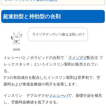
超速効型と持効型の合剤
ライゾデグっていつ使えば良いの？
薬剤師
トレシーバとノボラピッドの合剤で「
ライゾデグ
配合注 フ
レックスタッチ」というインスリン製剤が販売されてい
る。
2つの有効成分を配合したインスリン製剤は世界初で、空
腹時および食後血糖値の両方を改善します。
インスリン デグルデクが
トレシーバ
で、基礎分泌を補充
し、空腹時血糖値を低下させる。