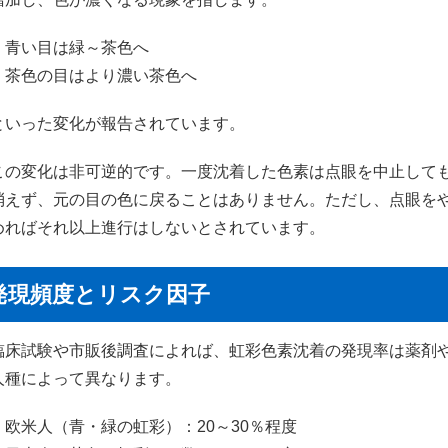
・青い目は緑～茶色へ
・茶色の目はより濃い茶色へ
といった変化が報告されています。
この変化は非可逆的です。一度沈着した色素は点眼を中止して
消えず、元の目の色に戻ることはありません。ただし、点眼を
めればそれ以上進行はしないとされています。
発現頻度とリスク因子
臨床試験や市販後調査によれば、虹彩色素沈着の発現率は薬剤
人種によって異なります。
・欧米人（青・緑の虹彩）：20～30％程度