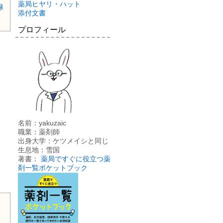
薬局ヒヤリ・ハット
緑
添付文書
プロフィール
名前：yakuzaic
職業：薬剤師
出身大学：ケツメイシと同じ
生息地：雪国
著書：
薬局ですぐに役立つ薬
剤一覧ポケットブック