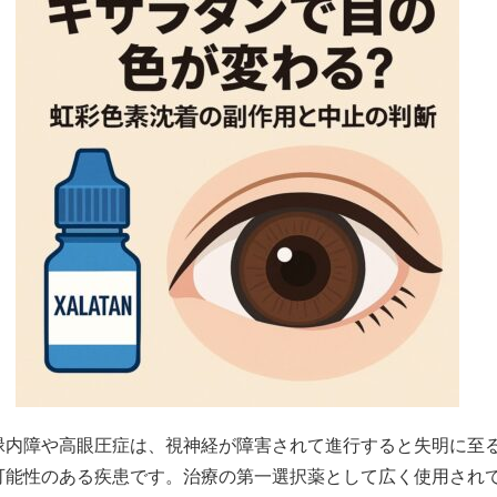
緑内障や高眼圧症は、視神経が障害されて進行すると失明に至
可能性のある疾患です。治療の第一選択薬として広く使用され