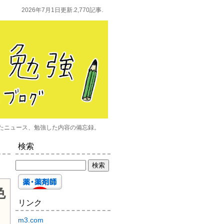
2026年7月1日更新.2,770記事.
たニュース、勉強した内容の備忘録。
検索
色
リンク
m3.com