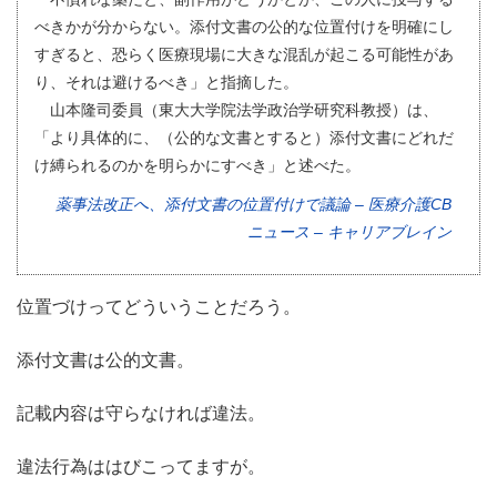
べきかが分からない。添付文書の公的な位置付けを明確にし
すぎると、恐らく医療現場に大きな混乱が起こる可能性があ
り、それは避けるべき」と指摘した。
山本隆司委員（東大大学院法学政治学研究科教授）は、
「より具体的に、（公的な文書とすると）添付文書にどれだ
け縛られるのかを明らかにすべき」と述べた。
薬事法改正へ、添付文書の位置付けで議論 – 医療介護CB
ニュース – キャリアブレイン
位置づけってどういうことだろう。
添付文書は公的文書。
記載内容は守らなければ違法。
違法行為ははびこってますが。