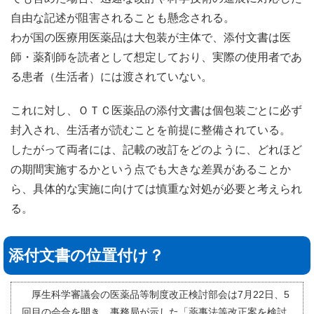
自由な記述が阻害されることも懸念される。
わが国の医療用医薬品は大包装が主体で、添付文書は医
師・薬剤師を読者として想定しており、実際の使用者であ
る患者（生活者）には渡されていない。
これに対し、ＯＴＣ医薬品の添付文書は個包装ごとに必ず
封入され、生活者が読むことを前提に整備されている。
したがって両者には、記載の改訂をどのように、どれほど
の期間実施するかという点でも大きな差異があることか
ら、具体的な実施に向けては慎重な対処が必要と考えられ
る。
添付文書の位置付け？
厚生科学審議会の医薬品等制度改正検討部会は7月22日、5
回目の会合を開き、事務局が示した「薬事法等改正案を検討