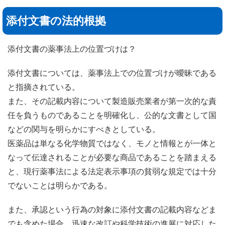
添付文書の法的根拠
添付文書の薬事法上の位置づけは？
添付文書については、薬事法上での位置づけが曖昧である
と指摘されている。
また、その記載内容について製造販売業者が第一次的な責
任を負うものであることを明確化し、公的な文書として国
などの関与を明らかにすべきとしている。
医薬品は単なる化学物質ではなく、モノと情報とが一体と
なって伝達されることが必要な商品であることを踏まえる
と、現行薬事法による法定表示事項の貧弱な規定では十分
でないことは明らかである。
また、承認という行為の対象に添付文書の記載内容などま
でも含めた場合、迅速な改訂や科学技術の進展に対応した