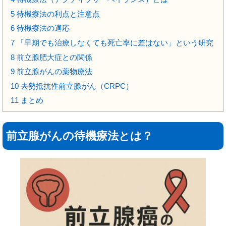
5
待機療法の利点と注意点
6
待機療法の適応
7
「早期でも治療しなくても死亡率に差はない」という研究
8
前立腺肥大症との関係
9
前立腺がんの薬物療法
10
去勢抵抗性前立腺がん（CRPC）
11
まとめ
前立腺がんの待機療法とは？