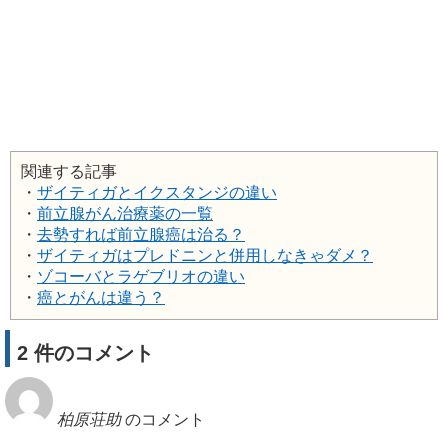
関連する記事
・
ザイティガとイクスタンジの違い
・
前立腺がん治療薬の一覧
・
去勢すれば前立腺癌は治る？
・
ザイティガはプレドニンと併用しなきゃダメ？
・
ゾコーバとラゲブリオの違い
・
癌とがんは違う？
2 件のコメント
柏原荘助
のコメント