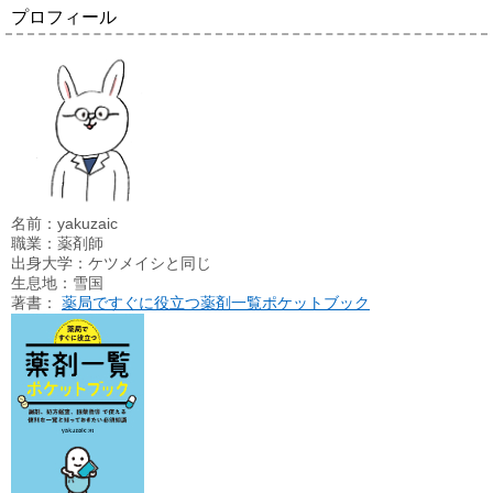
プロフィール
名前：yakuzaic
職業：薬剤師
出身大学：ケツメイシと同じ
生息地：雪国
著書：
薬局ですぐに役立つ薬剤一覧ポケットブック