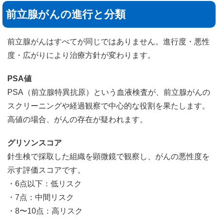
前立腺がんの進行と分類
前立腺がんはすべてが同じではありません。進行度・悪性
度・広がりにより治療方針が変わります。
PSA値
PSA（前立腺特異抗原）という血液検査が、前立腺がんの
スクリーニングや経過観察で中心的な役割を果たします。
高値の場合、がんの存在が疑われます。
グリソンスコア
針生検で採取した組織を顕微鏡で観察し、がんの悪性度を
示す評価スコアです。
・6点以下：低リスク
・7点：中間リスク
・8〜10点：高リスク