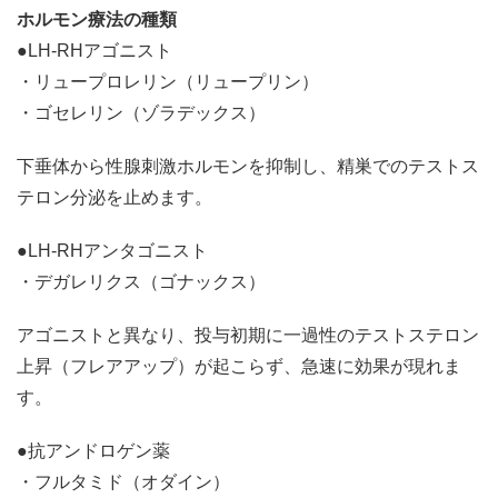
ホルモン療法の種類
●LH-RHアゴニスト
・リュープロレリン（リュープリン）
・ゴセレリン（ゾラデックス）
下垂体から性腺刺激ホルモンを抑制し、精巣でのテストス
テロン分泌を止めます。
●LH-RHアンタゴニスト
・デガレリクス（ゴナックス）
アゴニストと異なり、投与初期に一過性のテストステロン
上昇（フレアアップ）が起こらず、急速に効果が現れま
す。
●抗アンドロゲン薬
・フルタミド（オダイン）