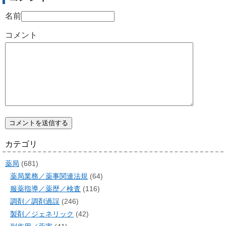
名前
コメント
カテゴリ
薬局
(681)
薬局業務／薬事関連法規
(64)
服薬指導／薬歴／検査
(116)
調剤／調剤過誤
(246)
製剤／ジェネリック
(42)