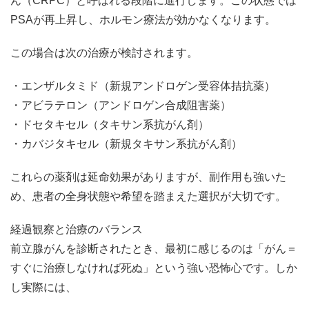
ん（CRPC）と呼ばれる段階に進行します。この状態では
PSAが再上昇し、ホルモン療法が効かなくなります。
この場合は次の治療が検討されます。
・エンザルタミド（新規アンドロゲン受容体拮抗薬）
・アビラテロン（アンドロゲン合成阻害薬）
・ドセタキセル（タキサン系抗がん剤）
・カバジタキセル（新規タキサン系抗がん剤）
これらの薬剤は延命効果がありますが、副作用も強いた
め、患者の全身状態や希望を踏まえた選択が大切です。
経過観察と治療のバランス
前立腺がんを診断されたとき、最初に感じるのは「がん＝
すぐに治療しなければ死ぬ」という強い恐怖心です。しか
し実際には、