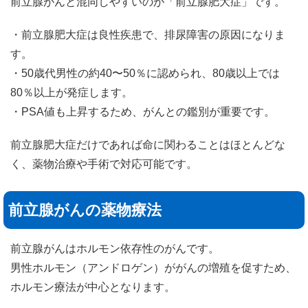
前立腺がんと混同しやすいのが「前立腺肥大症」です。
・前立腺肥大症は良性疾患で、排尿障害の原因になりま
す。
・50歳代男性の約40〜50％に認められ、80歳以上では
80％以上が発症します。
・PSA値も上昇するため、がんとの鑑別が重要です。
前立腺肥大症だけであれば命に関わることはほとんどな
く、薬物治療や手術で対応可能です。
前立腺がんの薬物療法
前立腺がんはホルモン依存性のがんです。
男性ホルモン（アンドロゲン）ががんの増殖を促すため、
ホルモン療法が中心となります。