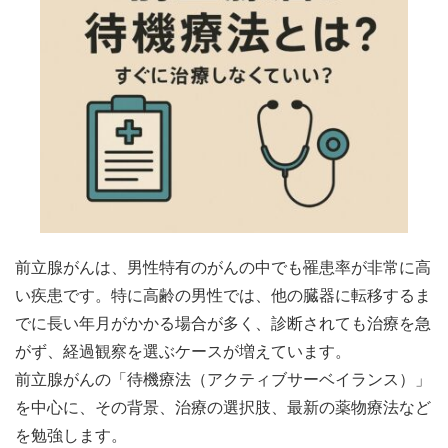
前立腺がんは、男性特有のがんの中でも罹患率が非常に高
い疾患です。特に高齢の男性では、他の臓器に転移するま
でに長い年月がかかる場合が多く、診断されても治療を急
がず、経過観察を選ぶケースが増えています。
前立腺がんの「待機療法（アクティブサーベイランス）」
を中心に、その背景、治療の選択肢、最新の薬物療法など
を勉強します。