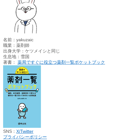
名前：yakuzaic
職業：薬剤師
出身大学：ケツメイシと同じ
生息地：雪国
著書：
薬局ですぐに役立つ薬剤一覧ポケットブック
SNS：
X/Twitter
プライバシーポリシー