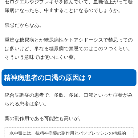
セロクエルやジプレキサを飲んでいて、血糖値上がって糖
尿病になったら、中止することになるのでしょうか。
禁忌だからなあ。
重篤な糖尿病とか糖尿病性ケトアシドーシスで禁忌っての
は多いけど、単なる糖尿病で禁忌てのはこの２つくらい。
そういう意味では使いにくい薬。
精神病患者の口渇の原因は？
統合失調症の患者で、多飲、多尿、口渇といった症状がみ
られる患者は多い。
薬の副作用である可能性も高いが。
水中毒には、抗精神病薬の副作用とバソプレッシンの持続的