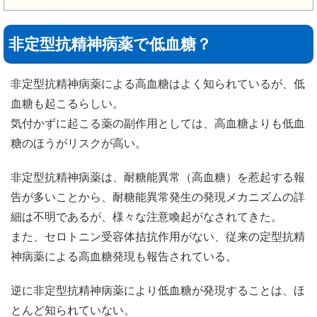
非定型抗精神病薬で低血糖？
非定型抗精神病薬による高血糖はよく知られているが、低
血糖も起こるらしい。
気付かずに起こる薬の副作用としては、高血糖よりも低血
糖のほうがリスクが高い。
非定型抗精神病薬は、耐糖能異常（高血糖）を惹起する報
告が多いことから、耐糖能異常発生の発現メカニズムの詳
細は不明であるが、様々な注意喚起がなされてきた。
また、セロトニン受容体拮抗作用がない、従来の定型抗精
神病薬による高血糖発現も報告されている。
逆に非定型抗精神病薬により低血糖が発現することは、ほ
とんど知られていない。