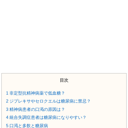
目次
1
非定型抗精神病薬で低血糖？
2
ジプレキサやセロクエルは糖尿病に禁忌？
3
精神病患者の口渇の原因は？
4
統合失調症患者は糖尿病になりやすい？
5
口渇と多飲と糖尿病