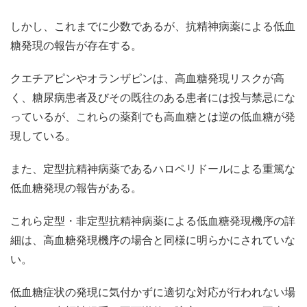
しかし、これまでに少数であるが、抗精神病薬による低血
糖発現の報告が存在する。
クエチアピンやオランザピンは、高血糖発現リスクが高
く、糖尿病患者及びその既往のある患者には投与禁忌にな
っているが、これらの薬剤でも高血糖とは逆の低血糖が発
現している。
また、定型抗精神病薬であるハロペリドールによる重篤な
低血糖発現の報告がある。
これら定型・非定型抗精神病薬による低血糖発現機序の詳
細は、高血糖発現機序の場合と同様に明らかにされていな
い。
低血糖症状の発現に気付かずに適切な対応が行われない場