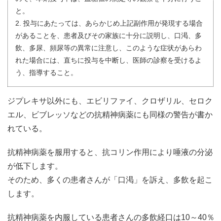
と。
2. 投与にあたっては、あらかじめ上記副作用が発現する場合
があることを、患者及びその家族に十分に説明し、口渇、多
飲、多尿、頻尿等の異常に注意し、このような症状があらわ
れた場合には、直ちに投与を中断し、医師の診察を受けるよ
う、指導すること。
ジプレキサ以外にも、エビリファイ、クロザリル、セロク
エル、ビブレッソなどの抗精神病薬にも同様の警告が書か
れている。
抗精神病薬を服用すると、抗コリン作用により唾液の分泌
が低下します。
そのため、多くの患者さんが「口渇」を訴え、多飲を起こ
します。
抗精神病薬を内服している患者さんの多飲経口は10～40％