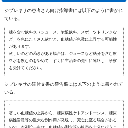
ジプレキサの患者さん向け指導書には以下のように書かれ
ている。
糖を含む飲料水（ジュース、炭酸飲料、スポーツドリンクな
ど）を急にたくさん飲むと、血糖値が急激に上昇する可能性
があります。
激しいのどの渇きがある場合は、ジュースなど糖分を含む飲
料水を飲むのをやめて、すぐに主治医の先生に連絡し、診察
を受けてください。
ジプレキサの添付文書の警告欄には以下のように書かれて
いる。
1.
著しい血糖値の上昇から、糖尿病性ケトアシドーシス、糖尿
病性昏睡等の重大な副作用が発現し、死亡に至る場合がある
ので、本剤投与中は、血糖値の測定等の観察を十分に行うこ