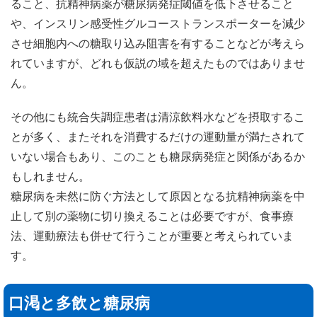
ること、抗精神病薬が糖尿病発症閾値を低下させること
や、インスリン感受性グルコーストランスポーターを減少
させ細胞内への糖取り込み阻害を有することなどが考えら
れていますが、どれも仮説の域を超えたものではありませ
ん。
その他にも統合失調症患者は清涼飲料水などを摂取するこ
とが多く、またそれを消費するだけの運動量が満たされて
いない場合もあり、このことも糖尿病発症と関係があるか
もしれません。
糖尿病を未然に防ぐ方法として原因となる抗精神病薬を中
止して別の薬物に切り換えることは必要ですが、食事療
法、運動療法も併せて行うことが重要と考えられていま
す。
口渇と多飲と糖尿病