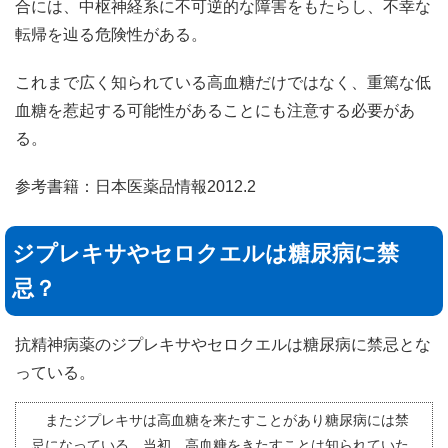
合には、中枢神経系に不可逆的な障害をもたらし、不幸な
転帰を辿る危険性がある。
これまで広く知られている高血糖だけではなく、重篤な低
血糖を惹起する可能性があることにも注意する必要があ
る。
参考書籍：日本医薬品情報2012.2
ジプレキサやセロクエルは糖尿病に禁
忌？
抗精神病薬のジプレキサやセロクエルは糖尿病に禁忌とな
っている。
またジプレキサは高血糖を来たすことがあり糖尿病には禁
忌になっている。当初、高血糖をきたすことは知られていた