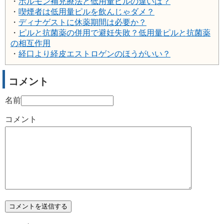
・
ホルモン補充療法と低用量ピルの違いは？
・
喫煙者は低用量ピルを飲んじゃダメ？
・
ディナゲストに休薬期間は必要か？
・
ピルと抗菌薬の併用で避妊失敗？低用量ピルと抗菌薬
の相互作用
・
経口より経皮エストロゲンのほうがいい？
コメント
名前
コメント