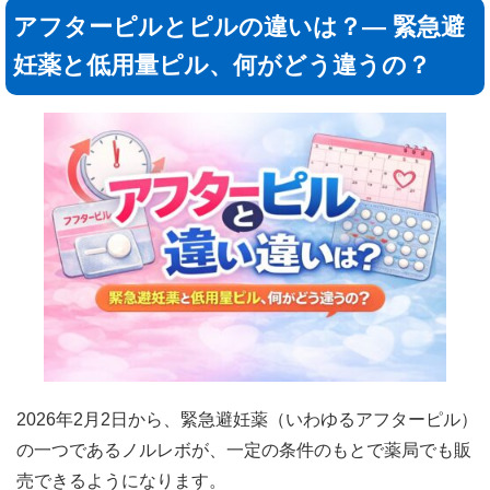
アフターピルとピルの違いは？― 緊急避
妊薬と低用量ピル、何がどう違うの？
2026年2月2日から、緊急避妊薬（いわゆるアフターピル）
の一つであるノルレボが、一定の条件のもとで薬局でも販
売できるようになります。