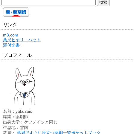
リンク
m3.com
薬局ヒヤリ・ハット
添付文書
プロフィール
名前：yakuzaic
職業：薬剤師
出身大学：ケツメイシと同じ
生息地：雪国
著書：
薬局ですぐに役立つ薬剤一覧ポケットブック