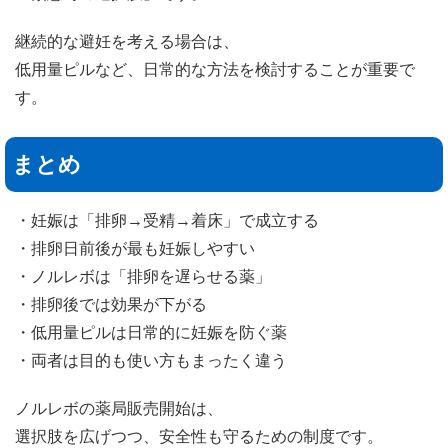
継続的な避妊を考える場合は、
低用量ピルなど、日常的な方法を検討することが重要で
す。
まとめ
・妊娠は「排卵→受精→着床」で成立する
・排卵日前後が最も妊娠しやすい
・ノルレボは「排卵を遅らせる薬」
・排卵後では効果が下がる
・低用量ピルは日常的に妊娠を防ぐ薬
・両者は目的も使い方もまったく違う
ノルレボの薬局販売開始は、
選択肢を広げつつ、安全性も守るための制度です。