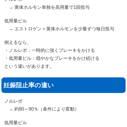
→ 黄体ホルモン単独を高用量で1回投与
低用量ピル
→ エストロゲン＋黄体ホルモンを少量ずつ毎日投与
例えるなら、
・ノルレボ：一時的に強くブレーキをかける
・低用量ピル：穏やかなブレーキをかけ続ける
という違いがあります。
妊娠阻止率の違い
ノルレボ
→ 約80～90％（条件により変動）
低用量ピル